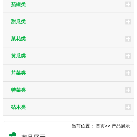
茄椒类
甜瓜类
菜花类
黄瓜类
芹菜类
特菜类
砧木类
当前位置：
首页
>>
产品展示