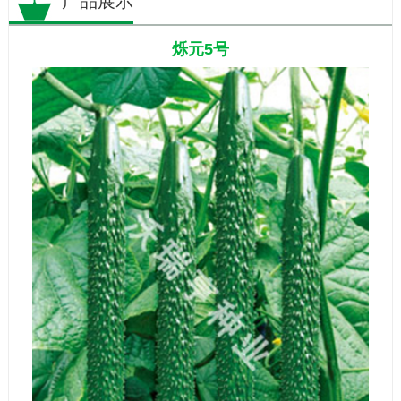
产品展示
烁元5号