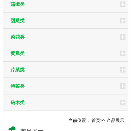
茄椒类
甜瓜类
菜花类
黄瓜类
芹菜类
特菜类
砧木类
当前位置：
首页
>>
产品展示